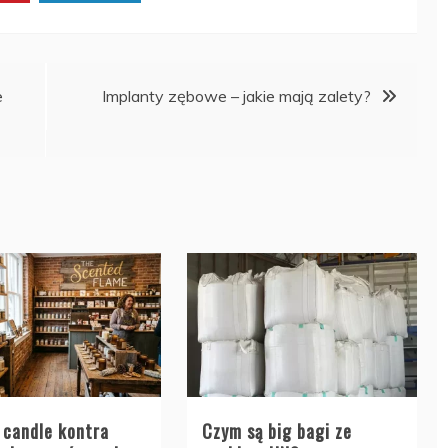
e
Implanty zębowe – jakie mają zalety?
 candle kontra
Czym są big bagi ze