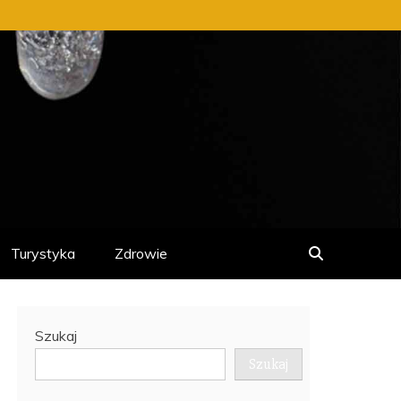
Turystyka
Zdrowie
Szukaj
Szukaj