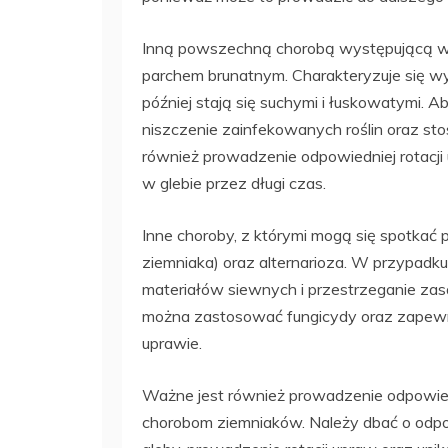
Inną powszechną chorobą występującą w 
parchem brunatnym. Charakteryzuje się w
później stają się suchymi i łuskowatymi. A
niszczenie zainfekowanych roślin oraz st
również prowadzenie odpowiedniej rotacj
w glebie przez długi czas.
Inne choroby, z którymi mogą się spotkać p
ziemniaka) oraz alternarioza. W przypad
materiałów siewnych i przestrzeganie zas
można zastosować fungicydy oraz zapewni
uprawie.
Ważne jest również prowadzenie odpowied
chorobom ziemniaków. Należy dbać o odpo