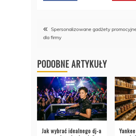
Nawigacja
Spersonalizowane gadżety promocyjn
dla firmy
wpisu
PODOBNE ARTYKUŁY
Jak wybrać idealnego dj-a
Yankee