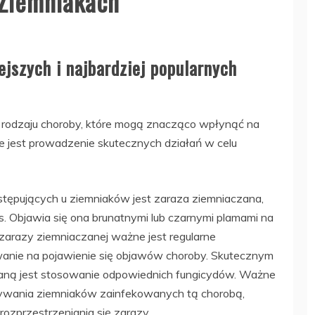
 Ziemniakach
ejszych i najbardziej popularnych
o rodzaju choroby, które mogą znacząco wpłynąć na
e jest prowadzenie skutecznych działań w celu
tępujących u ziemniaków jest zaraza ziemniaczana,
s. Objawia się ona brunatnymi lub czarnymi plamami na
 zarazy ziemniaczanej ważne jest regularne
anie na pojawienie się objawów choroby. Skutecznym
aną jest stosowanie odpowiednich fungicydów. Ważne
owywania ziemniaków zainfekowanych tą chorobą,
ozprzestrzeniania się zarazy.