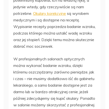
powinniśmy kupować ich na własną rękę, a
jedynie wtedy, gdy rzeczywiście są nam
potrzebne.
Okulary korekcyjne
są wyrobem
medycznym i są dostępne na receptę.
Wypisanie recepty poprzedza badanie wzroku,
podczas którego można ustalić wadę wzroku
oraz jej stopień. Dzięki temu można skutecznie
dobrać moc soczewek.
W profesjonalnych salonach optycznych
można wykonać badanie wzroku, dzięki
któremu oszczędzamy zarówno pieniądze, jak
i czas – nie musimy dodatkowo iść do gabinetu
lekarskiego, a samo badanie dostępne jest za
darmo lub w bardzo atrakcyjnej cenie, jeżeli
później zdecydujemy się kupić okulary. Ponadto
w salonie możemy skorzystać z profesjonalnej