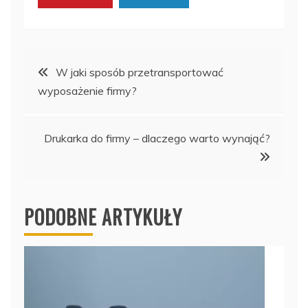
Nawigacja
W jaki sposób przetransportować
wyposażenie firmy?
wpisu
Drukarka do firmy – dlaczego warto wynająć?
PODOBNE ARTYKUŁY