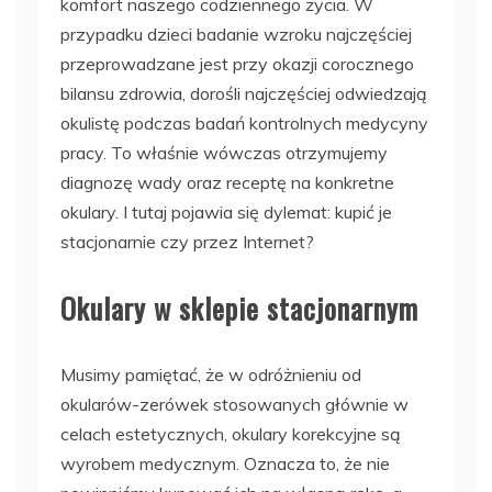
komfort naszego codziennego życia. W
przypadku dzieci badanie wzroku najczęściej
przeprowadzane jest przy okazji corocznego
bilansu zdrowia, dorośli najczęściej odwiedzają
okulistę podczas badań kontrolnych medycyny
pracy. To właśnie wówczas otrzymujemy
diagnozę wady oraz receptę na konkretne
okulary. I tutaj pojawia się dylemat: kupić je
stacjonarnie czy przez Internet?
Okulary w sklepie stacjonarnym
Musimy pamiętać, że w odróżnieniu od
okularów-zerówek stosowanych głównie w
celach estetycznych, okulary korekcyjne są
wyrobem medycznym. Oznacza to, że nie