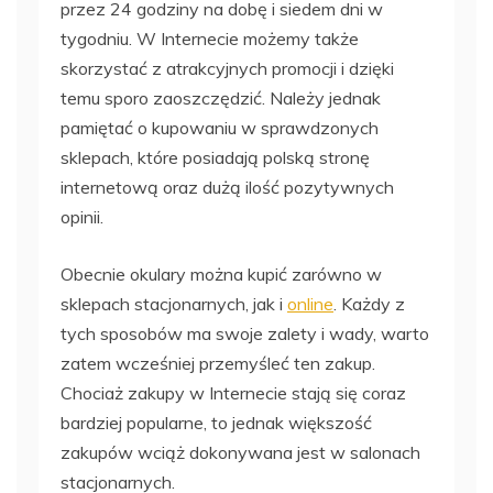
przez 24 godziny na dobę i siedem dni w
tygodniu. W Internecie możemy także
skorzystać z atrakcyjnych promocji i dzięki
temu sporo zaoszczędzić. Należy jednak
pamiętać o kupowaniu w sprawdzonych
sklepach, które posiadają polską stronę
internetową oraz dużą ilość pozytywnych
opinii.
Obecnie okulary można kupić zarówno w
sklepach stacjonarnych, jak i
online
. Każdy z
tych sposobów ma swoje zalety i wady, warto
zatem wcześniej przemyśleć ten zakup.
Chociaż zakupy w Internecie stają się coraz
bardziej popularne, to jednak większość
zakupów wciąż dokonywana jest w salonach
stacjonarnych.