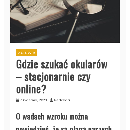
Zdrowie
Gdzie szukać okularów
– stacjonarnie czy
online?
7 kwietnia, 2023
Redakcja
O wadach wzroku można
powiedzieć, że są plagą naszych