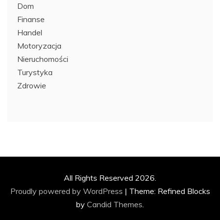
Dom
Finanse
Handel
Motoryzacja
Nieruchomości
Turystyka
Zdrowie
All Rights Reserved 2026.
Proudly powered by WordPress
|
Theme: Refined Blocks
by
Candid Themes
.