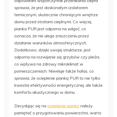
odpowiedni współczynnik przenikania ciepła
sprawia, że jest doskonałym izolatorem
termicznym, skutecznie chroniącym wnętrze
domu przed stratami cieplnymi. Co więcej,
pianka PUR jest odporna na wilgoć, co
oznacza, że nie ulega zniszczeniu przez
działanie warunków atmosferycznych.
Dodatkowo, dzięki swojej strukturze, jest
odporna na rozwijanie się grzybów czy pleśni,
co wpływa na zdrowy mikroklimat w
pomieszczeniach. Niweluje także hałas, co
sprawia, że ocieplenie pianką PUR to nie tylko
kwestia efektywności energetycznej, ale także
komfortu akustycznego w domu.
Decydując się na
ocieplenie pianką
należy
pamiętać o przygotowaniu powierzchni, warto