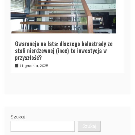
Gwarancja na lata: dlaczego balustrady ze
stali nierdzewnej (inox) to inwestycja w
przyszłość?
11 grudnia, 2025
Szukaj
Szukaj