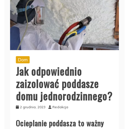
Dom
Jak odpowiednio
zaizolować poddasze
domu jednorodzinnego?
2 grudnia, 2023
Redakcja
Ocieplanie poddasza to ważny