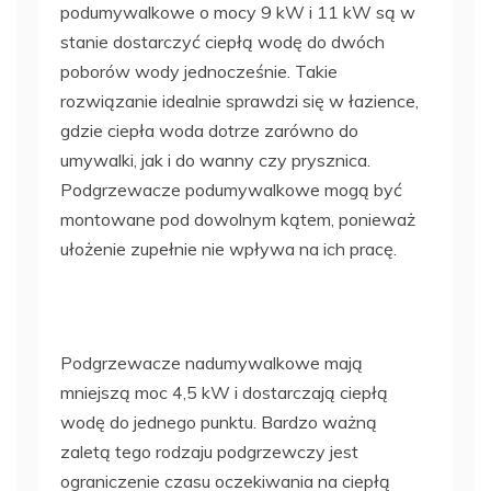
podumywalkowe o mocy 9 kW i 11 kW są w
stanie dostarczyć ciepłą wodę do dwóch
poborów wody jednocześnie. Takie
rozwiązanie idealnie sprawdzi się w łazience,
gdzie ciepła woda dotrze zarówno do
umywalki, jak i do wanny czy prysznica.
Podgrzewacze podumywalkowe mogą być
montowane pod dowolnym kątem, ponieważ
ułożenie zupełnie nie wpływa na ich pracę.
Podgrzewacze nadumywalkowe mają
mniejszą moc 4,5 kW i dostarczają ciepłą
wodę do jednego punktu. Bardzo ważną
zaletą tego rodzaju podgrzewczy jest
ograniczenie czasu oczekiwania na ciepłą