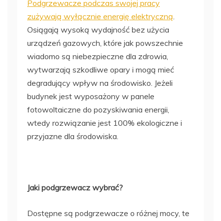
Podgrzewacze podczas swojej pracy
zużywają wyłącznie energię elektryczną
.
Osiągają wysoką wydajność bez użycia
urządzeń gazowych, które jak powszechnie
wiadomo są niebezpieczne dla zdrowia,
wytwarzają szkodliwe opary i mogą mieć
degradujący wpływ na środowisko. Jeżeli
budynek jest wyposażony w panele
fotowoltaiczne do pozyskiwania energii,
wtedy rozwiązanie jest 100% ekologiczne i
przyjazne dla środowiska.
Jaki podgrzewacz wybrać?
Dostępne są podgrzewacze o różnej mocy, te