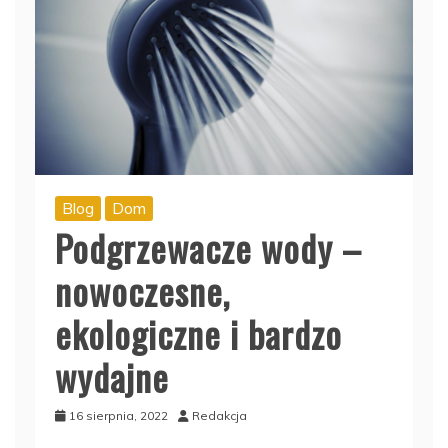
Blog
Dom
Podgrzewacze wody –
nowoczesne,
ekologiczne i bardzo
wydajne
16 sierpnia, 2022
Redakcja