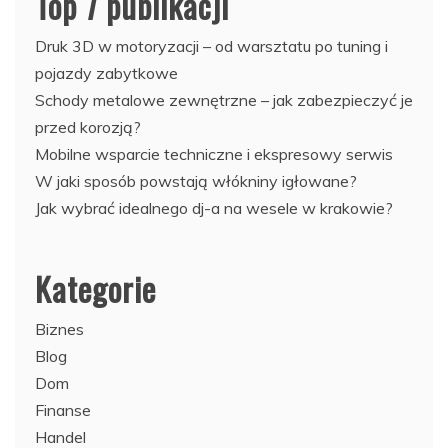
Top 7 publikacji
Druk 3D w motoryzacji – od warsztatu po tuning i
pojazdy zabytkowe
Schody metalowe zewnętrzne – jak zabezpieczyć je
przed korozją?
Mobilne wsparcie techniczne i ekspresowy serwis
W jaki sposób powstają włókniny igłowane?
Jak wybrać idealnego dj-a na wesele w krakowie?
Kategorie
Biznes
Blog
Dom
Finanse
Handel