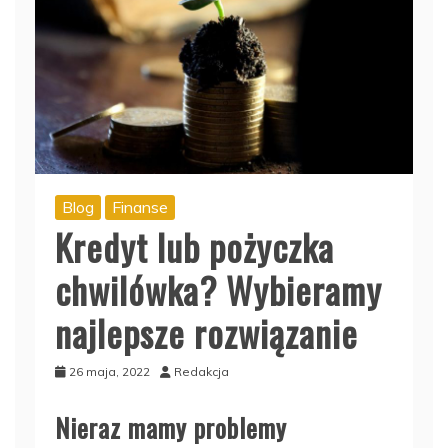
Blog
Finanse
Kredyt lub pożyczka
chwilówka? Wybieramy
najlepsze rozwiązanie
26 maja, 2022
Redakcja
Nieraz mamy problemy