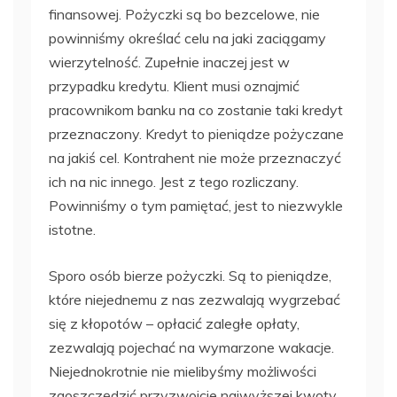
finansowej. Pożyczki są bo bezcelowe, nie
powinniśmy określać celu na jaki zaciągamy
wierzytelność. Zupełnie inaczej jest w
przypadku kredytu. Klient musi oznajmić
pracownikom banku na co zostanie taki kredyt
przeznaczony. Kredyt to pieniądze pożyczane
na jakiś cel. Kontrahent nie może przeznaczyć
ich na nic innego. Jest z tego rozliczany.
Powinniśmy o tym pamiętać, jest to niezwykle
istotne.
Sporo osób bierze pożyczki. Są to pieniądze,
które niejednemu z nas zezwalają wygrzebać
się z kłopotów – opłacić zaległe opłaty,
zezwalają pojechać na wymarzone wakacje.
Niejednokrotnie nie mielibyśmy możliwości
zaoszczędzić przyzwoicie najwyższej kwoty.