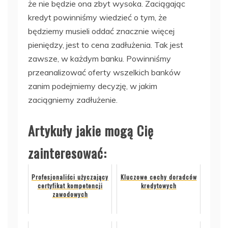
że nie będzie ona zbyt wysoka. Zaciągając
kredyt powinniśmy wiedzieć o tym, że
będziemy musieli oddać znacznie więcej
pieniędzy, jest to cena zadłużenia. Tak jest
zawsze, w każdym banku. Powinniśmy
przeanalizować oferty wszelkich banków
zanim podejmiemy decyzję, w jakim
zaciągniemy zadłużenie.
Artykuły jakie mogą Cię
zainteresować:
Profesjonaliści użyczający
Kluczowe cechy doradców
certyfikat kompetencji
kredytowych
zawodowych