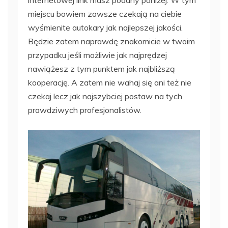
internetowej link masz podany poniżej. W tym
miejscu bowiem zawsze czekają na ciebie
wyśmienite autokary jak najlepszej jakości.
Będzie zatem naprawdę znakomicie w twoim
przypadku jeśli możliwie jak najprędzej
nawiążesz z tym punktem jak najbliższą
kooperację. A zatem nie wahaj się ani też nie
czekaj lecz jak najszybciej postaw na tych
prawdziwych profesjonalistów.