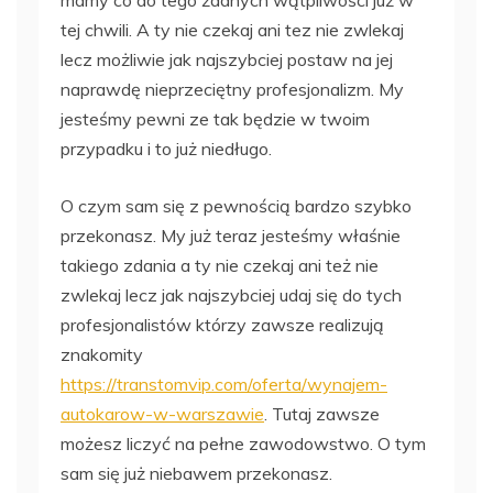
tej chwili. A ty nie czekaj ani tez nie zwlekaj
lecz możliwie jak najszybciej postaw na jej
naprawdę nieprzeciętny profesjonalizm. My
jesteśmy pewni ze tak będzie w twoim
przypadku i to już niedługo.
O czym sam się z pewnością bardzo szybko
przekonasz. My już teraz jesteśmy właśnie
takiego zdania a ty nie czekaj ani też nie
zwlekaj lecz jak najszybciej udaj się do tych
profesjonalistów którzy zawsze realizują
znakomity
https://transtomvip.com/oferta/wynajem-
autokarow-w-warszawie
. Tutaj zawsze
możesz liczyć na pełne zawodowstwo. O tym
sam się już niebawem przekonasz.