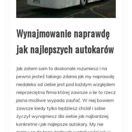
Wynajmowanie naprawdę
jak najlepszych autokarów
Jak zatem sam to doskonale rozumiesz i na
pewno jesteś takiego zdania jak my naprawdę
niedaleko od ciebie jest pod każdym względem
nieprzeciętna firma której zawsze o ile to rzecz
jasna możliwe wypada zaufać. W niej bowiem
zawsze kiedy tylko będziesz chciał i sobie
życzył wynajmiesz dla siebie jak najbardziej
konkretne i jak najlepsze autokary. My nie
mamy co do tego żadnych wątpliwości już w