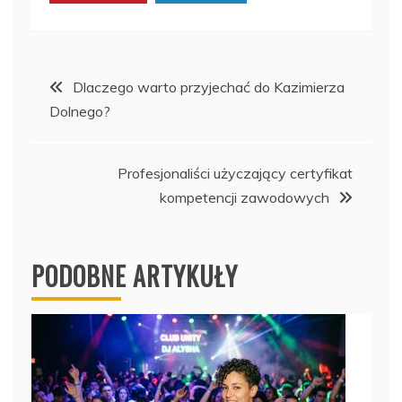
Nawigacja
Dlaczego warto przyjechać do Kazimierza
Dolnego?
wpisu
Profesjonaliści użyczający certyfikat
kompetencji zawodowych
PODOBNE ARTYKUŁY