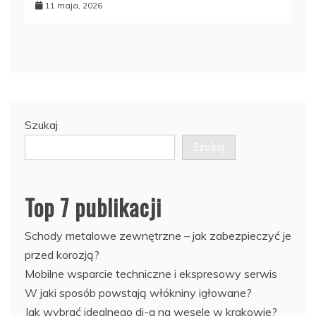
11 maja, 2026
Szukaj
Szukaj
Top 7 publikacji
Schody metalowe zewnętrzne – jak zabezpieczyć je
przed korozją?
Mobilne wsparcie techniczne i ekspresowy serwis
W jaki sposób powstają włókniny igłowane?
Jak wybrać idealnego dj-a na wesele w krakowie?