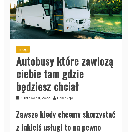
Blog
Autobusy które zawiozą
ciebie tam gdzie
będziesz chciał
7 listopada, 2022
Redakcja
Zawsze kiedy chcemy skorzystać
z jakiejś usługi to na pewno