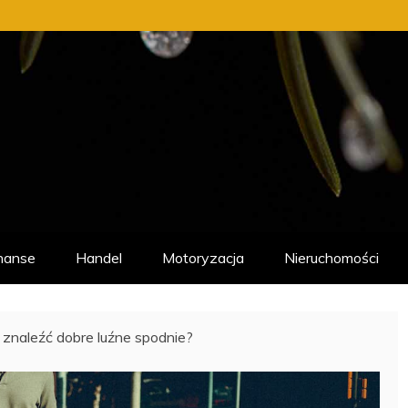
nanse
Handel
Motoryzacja
Nieruchomości
 znaleźć dobre luźne spodnie?