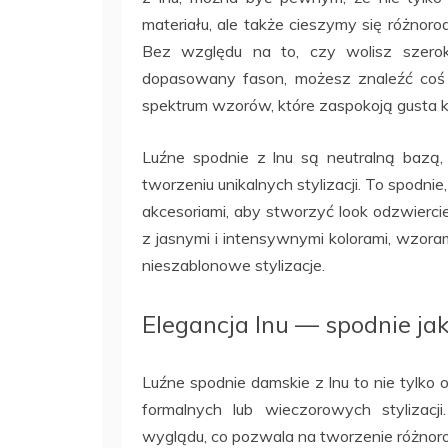
materiału, ale także cieszymy się różnoro
Bez względu na to, czy wolisz szerok
dopasowany fason, możesz znaleźć coś 
spektrum wzorów, które zaspokoją gusta k
Luźne spodnie z lnu są neutralną bazą,
tworzeniu unikalnych stylizacji. To spodni
akcesoriami, aby stworzyć look odzwierc
z jasnymi i intensywnymi kolorami, wzora
nieszablonowe stylizacje.
Elegancja lnu — spodnie ja
Luźne spodnie damskie z lnu to nie tylko 
formalnych lub wieczorowych stylizacj
wyglądu, co pozwala na tworzenie różnor