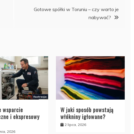
Gotowe spółki w Toruniu – czy warto je
nabywać?
e wsparcie
W jaki sposób powstają
czne i ekspresowy
włókniny igłowane?
2 lipca, 2026
nia, 2026