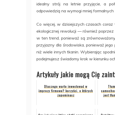
idealny strój na letnie przyjęcie, a
odpowiedzią na wymogi mniej formalnych
Co więcej, w dzisiejszych czasach coraz
ekologicznej rewolucji — również poprze
w ten trend, ponieważ są zrównoważonym
przyjazny dla środowiska, ponieważ jego 
niż wiele innych tkanin. Wybierając spodni
podejmujesz świadomy krok w kierunku och
Artykuły jakie mogą Cię zain
Dlaczego warto inwestować w
Tłum
imprezy firmowe? korzyści, o których
samochod
zapominasz
jest tł