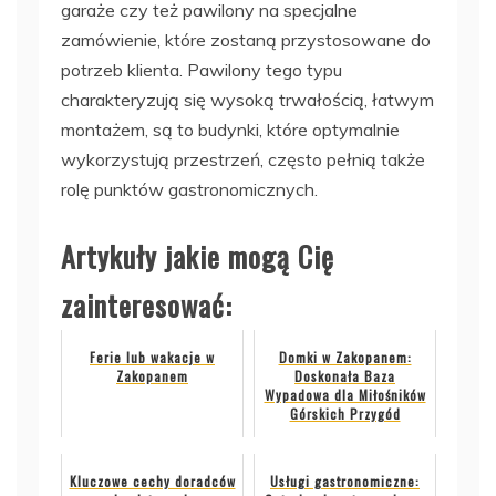
garaże czy też pawilony na specjalne
zamówienie, które zostaną przystosowane do
potrzeb klienta. Pawilony tego typu
charakteryzują się wysoką trwałością, łatwym
montażem, są to budynki, które optymalnie
wykorzystują przestrzeń, często pełnią także
rolę punktów gastronomicznych.
Artykuły jakie mogą Cię
zainteresować:
Ferie lub wakacje w
Domki w Zakopanem:
Zakopanem
Doskonała Baza
Wypadowa dla Miłośników
Górskich Przygód
Kluczowe cechy doradców
Usługi gastronomiczne: