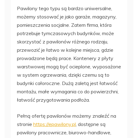
Pawilony tego typu są bardzo uniwersalne,
możemy stosować je jako garaże, magazyny,
pomieszczenia socjalne. Zatem firma, która
potrzebuje tymczasowych budynków, może
skorzystać z pawilonów różnego rodzaju,
przewozić je łatwo w kolejne miejsca, gdzie
prowadzone będą prace. Kontenery z płyty
warstwowej mogą być ocieplone, wyposażone
w system ogrzewania, dzięki czemu są to
budynki całoroczne. Dużą zaletą jest łatwość
montażu, małe wymagania co do powierzchni,
łatwość przygotowania podłoża.
Pełną ofertę pawilonów możemy znaleźć na
stronie
https://epawilony.pl
, dostępne są
pawilony pracownicze, biurowo-handlowe,