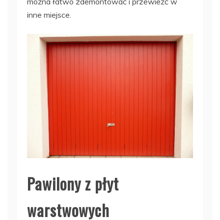
można łatwo zdemontować i przewieźć w
inne miejsce.
Pawilony z płyt
warstwowych