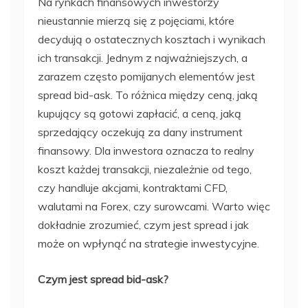
Na rynkach finansowych inwestorzy
nieustannie mierzą się z pojęciami, które
decydują o ostatecznych kosztach i wynikach
ich transakcji. Jednym z najważniejszych, a
zarazem często pomijanych elementów jest
spread bid-ask. To różnica między ceną, jaką
kupujący są gotowi zapłacić, a ceną, jaką
sprzedający oczekują za dany instrument
finansowy. Dla inwestora oznacza to realny
koszt każdej transakcji, niezależnie od tego,
czy handluje akcjami, kontraktami CFD,
walutami na Forex, czy surowcami. Warto więc
dokładnie zrozumieć, czym jest spread i jak
może on wpłynąć na strategie inwestycyjne.
Czym jest spread bid-ask?