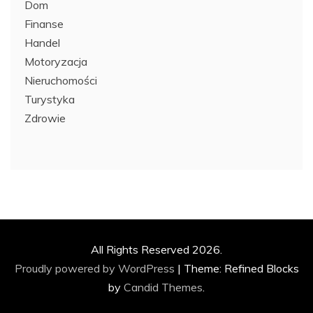
Dom
Finanse
Handel
Motoryzacja
Nieruchomości
Turystyka
Zdrowie
All Rights Reserved 2026.
Proudly powered by WordPress
|
Theme: Refined Blocks
by
Candid Themes
.