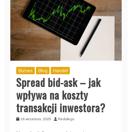
Biznes
Blog
Handel
Spread bid-ask – jak
wpływa na koszty
transakcji inwestora?
16 września, 2025
Redakcja