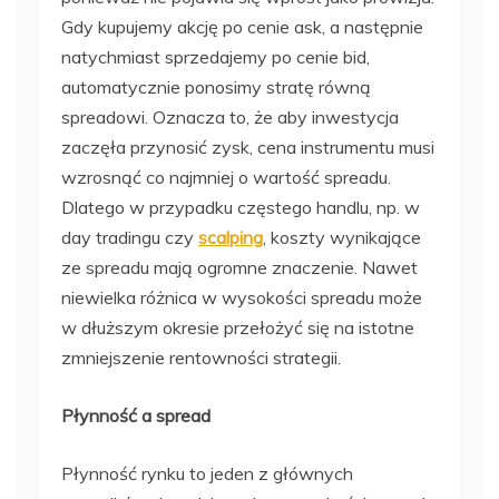
Gdy kupujemy akcję po cenie ask, a następnie
natychmiast sprzedajemy po cenie bid,
automatycznie ponosimy stratę równą
spreadowi. Oznacza to, że aby inwestycja
zaczęła przynosić zysk, cena instrumentu musi
wzrosnąć co najmniej o wartość spreadu.
Dlatego w przypadku częstego handlu, np. w
day tradingu czy
scalping
, koszty wynikające
ze spreadu mają ogromne znaczenie. Nawet
niewielka różnica w wysokości spreadu może
w dłuższym okresie przełożyć się na istotne
zmniejszenie rentowności strategii.
Płynność a spread
Płynność rynku to jeden z głównych