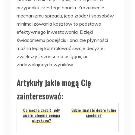
przypadku częstego handlu. Zrozumienie
mechanizmu spreadu, jego źródeł i sposobów
minimalizowania kosztów to podstawa
efektywnego inwestowania. Dzięki
świadomemu podejściu i analizie płynności
można lepiej kontrolować swoje decyzje i
zwiększyć szanse na osiągnięcie
zadowalających wyników.
Artykuły jakie mogą Cię
zainteresować:
Co można zrobić, gdy
Gdzie znaleźć dobre luźne
awarii ulegnie pompa
spodnie?
wtryskowa?