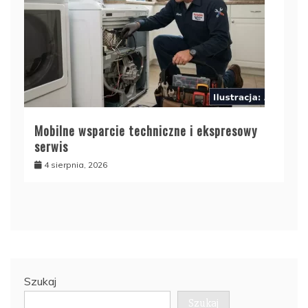
Mobilne wsparcie techniczne i ekspresowy
serwis
4 sierpnia, 2026
Szukaj
Szukaj