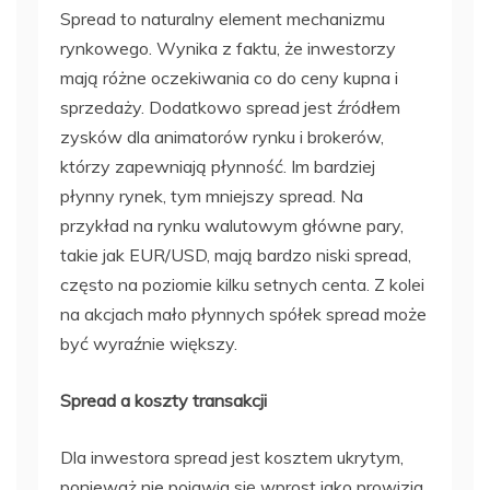
Spread to naturalny element mechanizmu
rynkowego. Wynika z faktu, że inwestorzy
mają różne oczekiwania co do ceny kupna i
sprzedaży. Dodatkowo spread jest źródłem
zysków dla animatorów rynku i brokerów,
którzy zapewniają płynność. Im bardziej
płynny rynek, tym mniejszy spread. Na
przykład na rynku walutowym główne pary,
takie jak EUR/USD, mają bardzo niski spread,
często na poziomie kilku setnych centa. Z kolei
na akcjach mało płynnych spółek spread może
być wyraźnie większy.
Spread a koszty transakcji
Dla inwestora spread jest kosztem ukrytym,
ponieważ nie pojawia się wprost jako prowizja.