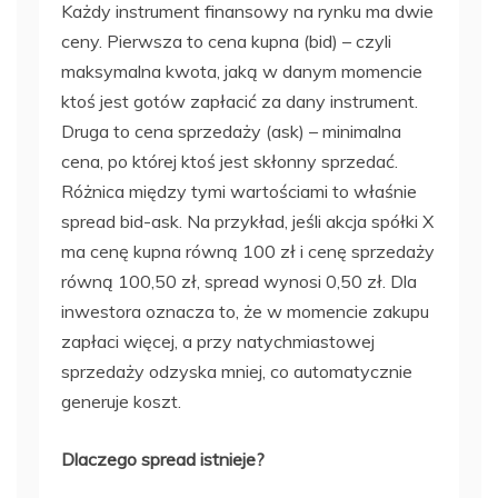
Każdy instrument finansowy na rynku ma dwie
ceny. Pierwsza to cena kupna (bid) – czyli
maksymalna kwota, jaką w danym momencie
ktoś jest gotów zapłacić za dany instrument.
Druga to cena sprzedaży (ask) – minimalna
cena, po której ktoś jest skłonny sprzedać.
Różnica między tymi wartościami to właśnie
spread bid-ask. Na przykład, jeśli akcja spółki X
ma cenę kupna równą 100 zł i cenę sprzedaży
równą 100,50 zł, spread wynosi 0,50 zł. Dla
inwestora oznacza to, że w momencie zakupu
zapłaci więcej, a przy natychmiastowej
sprzedaży odzyska mniej, co automatycznie
generuje koszt.
Dlaczego spread istnieje?