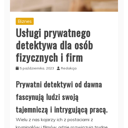
Biznes
Usługi prywatnego
detektywa dla osób
fizycznych i firm
5 października, 2023
Redakcja
Prywatni detektywi od dawna
fascynują ludzi swoją
tajemniczą i intrygującą pracą.
Wielu z nas kojarzy ich z postaciami z
kryminałów i filmów, gdzie rozwiązują trudne