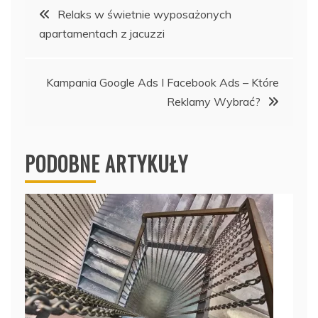
Nawigacja
Relaks w świetnie wyposażonych
apartamentach z jacuzzi
wpisu
Kampania Google Ads I Facebook Ads – Które
Reklamy Wybrać?
PODOBNE ARTYKUŁY