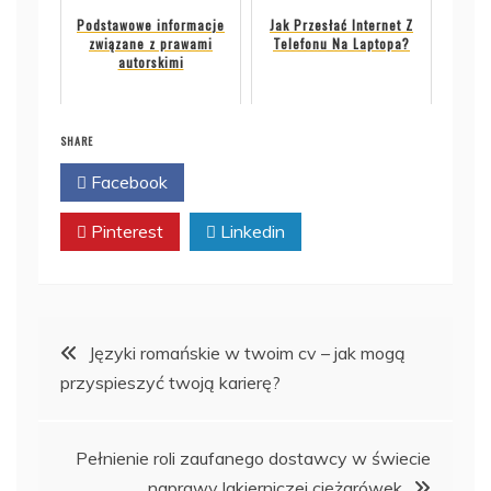
Podstawowe informacje
Jak Przesłać Internet Z
związane z prawami
Telefonu Na Laptopa?
autorskimi
SHARE
Facebook
Twitter
Pinterest
Linkedin
Nawigacja
Języki romańskie w twoim cv – jak mogą
przyspieszyć twoją karierę?
wpisu
Pełnienie roli zaufanego dostawcy w świecie
naprawy lakierniczej ciężarówek