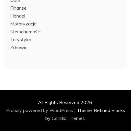
Dom
Finanse
Handel
Motoryzacja
Nieruchomości
Turystyka
Zdrowie
All Rights Reserved 2026.
Proudly powered by WordPress
|
Theme: Refined Blocks
by
Candid Themes
.