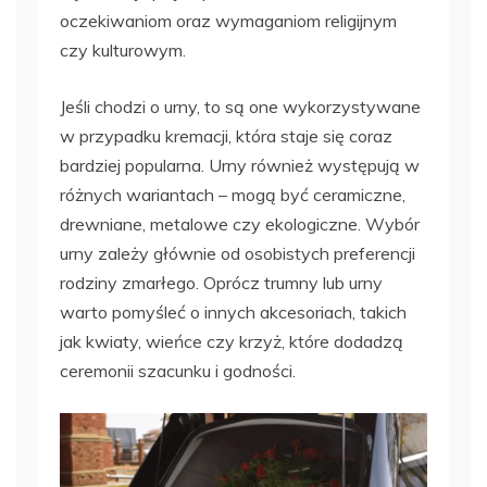
oczekiwaniom oraz wymaganiom religijnym
czy kulturowym.
Jeśli chodzi o urny, to są one wykorzystywane
w przypadku kremacji, która staje się coraz
bardziej popularna. Urny również występują w
różnych wariantach – mogą być ceramiczne,
drewniane, metalowe czy ekologiczne. Wybór
urny zależy głównie od osobistych preferencji
rodziny zmarłego. Oprócz trumny lub urny
warto pomyśleć o innych akcesoriach, takich
jak kwiaty, wieńce czy krzyż, które dodadzą
ceremonii szacunku i godności.