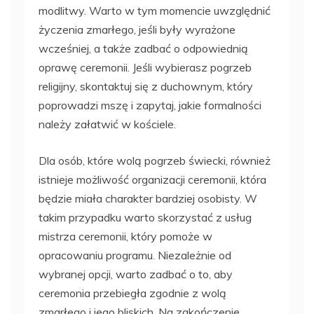
modlitwy. Warto w tym momencie uwzględnić
życzenia zmarłego, jeśli były wyrażone
wcześniej, a także zadbać o odpowiednią
oprawę ceremonii. Jeśli wybierasz pogrzeb
religijny, skontaktuj się z duchownym, który
poprowadzi mszę i zapytaj, jakie formalności
należy załatwić w kościele.
Dla osób, które wolą pogrzeb świecki, również
istnieje możliwość organizacji ceremonii, która
będzie miała charakter bardziej osobisty. W
takim przypadku warto skorzystać z usług
mistrza ceremonii, który pomoże w
opracowaniu programu. Niezależnie od
wybranej opcji, warto zadbać o to, aby
ceremonia przebiegła zgodnie z wolą
zmarłego i jego bliskich. Na zakończenie